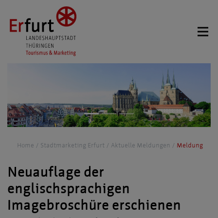
Home
Stadtmarketing Erfurt
Aktuelle Meldungen
Meldung
Neuauflage der
englischsprachigen
Imagebroschüre erschienen