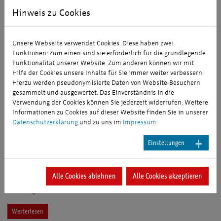
Hinweis zu Cookies
Unsere Webseite verwendet Cookies. Diese haben zwei
Funktionen: Zum einen sind sie erforderlich für die grundlegende
Funktionalität unserer Website. Zum anderen können wir mit
Hilfe der Cookies unsere Inhalte für Sie immer weiter verbessern.
Hierzu werden pseudonymisierte Daten von Website-Besuchern
gesammelt und ausgewertet. Das Einverständnis in die
Verwendung der Cookies können Sie jederzeit widerrufen. Weitere
Informationen zu Cookies auf dieser Website finden Sie in unserer
Datenschutzerklärung
und zu uns im
Impressum
.
Einstellungen
Studie Vitale Innenstädte: Erfurt auf Platz 1
Alle Cookies ablehnen
Alle Cookies akzeptieren
Im Städte-Vergleich schneidet die Shopping-Stadt Erfurt
hervorragend ab
Weiterlesen