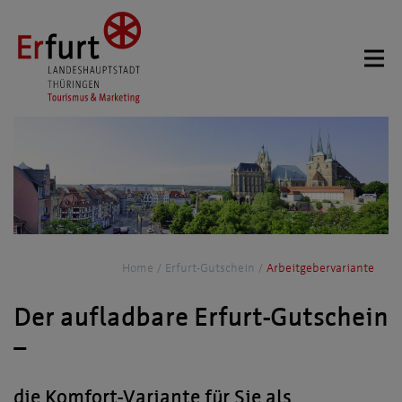
Home
Erfurt-Gutschein
Arbeitgebervariante
Der aufladbare Erfurt-Gutschein
–
die Komfort-Variante für Sie als