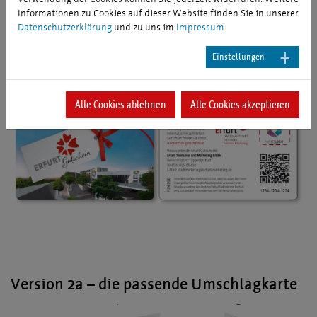
Informationen zu Cookies auf dieser Website finden Sie in unserer
Datenschutzerklärung
und zu uns im
Impressum
.
Einstellungen
Version 2 – individuelles
Unternehmensbranding
Alle Cookies ablehnen
Alle Cookies akzeptieren
Version 2a – die passende Umschlagkarte