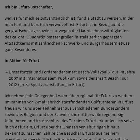
Ich bin Erfurt-Botschafter,
weil es für mich selbstverständlich ist, für die Stadt zu werben, in der
man lebt und beruflich verwurzelt ist. Erfurt ist in Bezug auf die
geografische Lage sowie u. a. wegen der Hauptsehenswürdigkeiten
des ca. drei Quadratkilometer großen mittelalterlich geprägten
Altstadtkerns mit zahlreichen Fachwerk- und Bürgerhäusern etwas
ganz Besonderes.
In Aktion für Erfurt
Unterstützer und Förderer der smart Beach-Volleyball-Tour im Jahre
2007 mit internationalem Publikum sowie der smart Beach Tour
2012 (große Sportveranstaltung in Erfurt)
Ich nehme jede Gelegenheit wahr, überregional für Erfurt zu werben.
Im Rahmen von 2-mal jährlich stattfindenden Golfturnieren in Erfurt
freuen wir uns über Teilnehmer aus verschiedenen Bundesländern
sowie aus Belgien und der Schweiz, die mittlerweile regelmäßig
teilnehmen und im Anschluss des Turniers Erfurt erkunden. Ich setze
mich dafür ein, Erfurt über die Grenzen von Thüringen hinaus
bekannt zu machen. Zahlreiche Besucher Erfurts aus meinem
privaten und geschäftlichen Bereich werden zu weiteren positiven