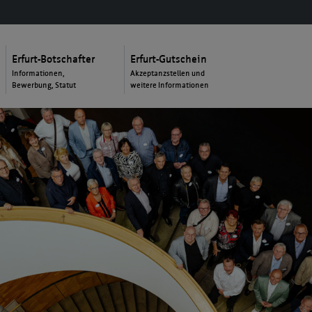
Erfurt-Botschafter
Erfurt-Gutschein
Informationen,
Akzeptanzstellen und
Bewerbung, Statut
weitere Informationen