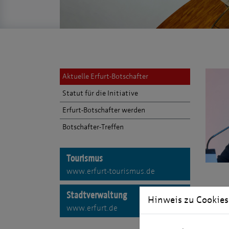
Aktuelle Erfurt-Botschafter
Statut für die Initiative
Erfurt-Botschafter werden
Botschafter-Treffen
Tourismus
www.erfurt-tourismus.de
Über
Stadtverwaltung
Hinweis zu Cookies
in B
www.erfurt.de
Prom