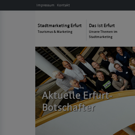
Impressum
Kontakt
Stadtmarketing Erfurt
Das ist Erfurt
Tourismus & Marketing
Unsere Themen im
Stadtmarketing
Aktuelle Erfurt-
Botschafter