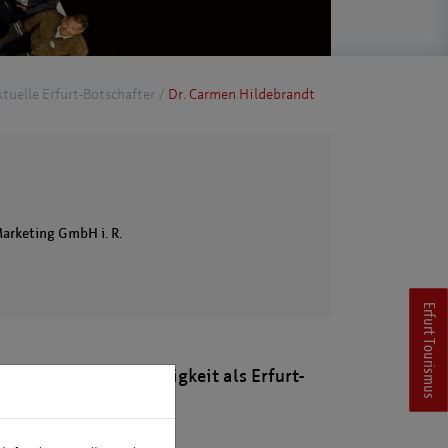
tuelle Erfurt-Botschafter
Dr. Carmen Hildebrandt
Marketing GmbH i. R.
Erfurt Tourismus
er, Netzwerke & Tätigkeit als Erfurt-
fter