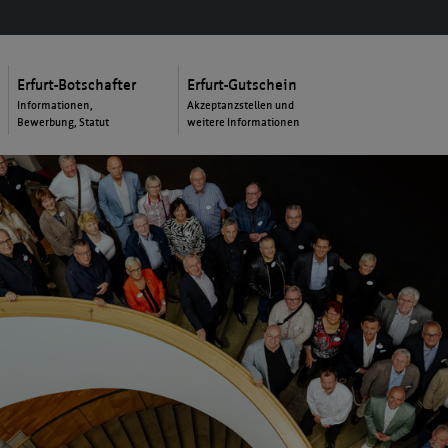
Erfurt-Botschafter
Erfurt-Gutschein
Informationen,
Akzeptanzstellen und
Bewerbung, Statut
weitere Informationen