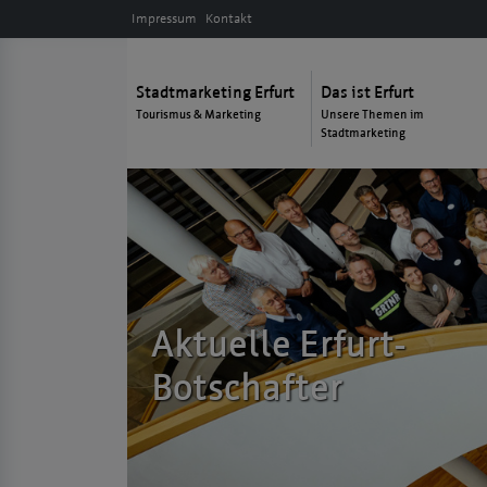
Impressum
Kontakt
Stadtmarketing Erfurt
Das ist Erfurt
Tourismus & Marketing
Unsere Themen im
Stadtmarketing
Aktuelle Erfurt-
Botschafter