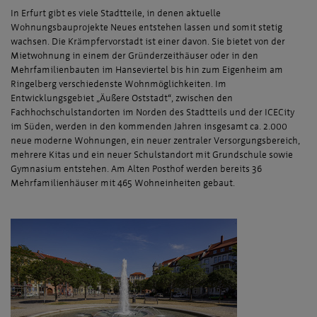
In Erfurt gibt es viele Stadtteile, in denen aktuelle
Wohnungsbauprojekte Neues entstehen lassen und somit stetig
wachsen. Die Krämpfervorstadt ist einer davon. Sie bietet von der
Mietwohnung in einem der Gründerzeithäuser oder in den
Mehrfamilienbauten im Hanseviertel bis hin zum Eigenheim am
Ringelberg verschiedenste Wohnmöglichkeiten. Im
Entwicklungsgebiet „Äußere Oststadt“, zwischen den
Fachhochschulstandorten im Norden des Stadtteils und der ICECity
im Süden, werden in den kommenden Jahren insgesamt ca. 2.000
neue moderne Wohnungen, ein neuer zentraler Versorgungsbereich,
mehrere Kitas und ein neuer Schulstandort mit Grundschule sowie
Gymnasium entstehen. Am Alten Posthof werden bereits 36
Mehrfamilienhäuser mit 465 Wohneinheiten gebaut.